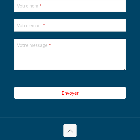
Votre nom
*
Votre email
*
Votre message
*
Company
Name
*
Envoyer