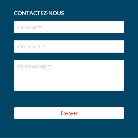
CONTACTEZ-NOUS
Votre nom
*
Votre email
*
Your
Votre message
*
Website
*
Envoyer