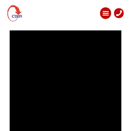
C’DEFI : La Qualité ! - La
Passion ! – La Satisfaction !