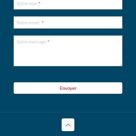
Votre nom
*
Votre email
*
Votre message
*
Company
Name
*
Envoyer