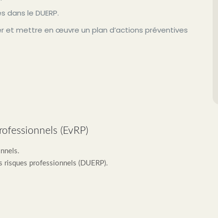
́s dans le DUERP.
rer et mettre en œuvre un plan d’actions préventives
rofessionnels (EvRP)
onnels.
s risques professionnels (DUERP).