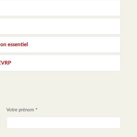
on essentiel
 EVRP
Votre prénom
*