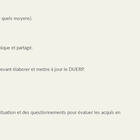
ec quels moyens).
ique et partagé.
devant élaborer et mettre à jour le DUERP.
ituation et des questionnements pour évaluer les acquis en