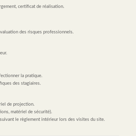
rgement, certificat de réalisation.
évaluation des risques professionnels.
eur.
ectionner la pratique.
iques des stagiaires.
iel de projection.
ns, matériel de sécurité).
uivant le règlement intérieur lors des visites du site.