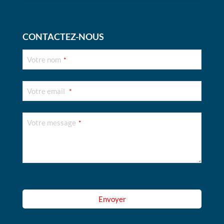
CONTACTEZ-NOUS
Votre nom
*
Votre email
*
Votre message
*
Email
Address
*
Envoyer