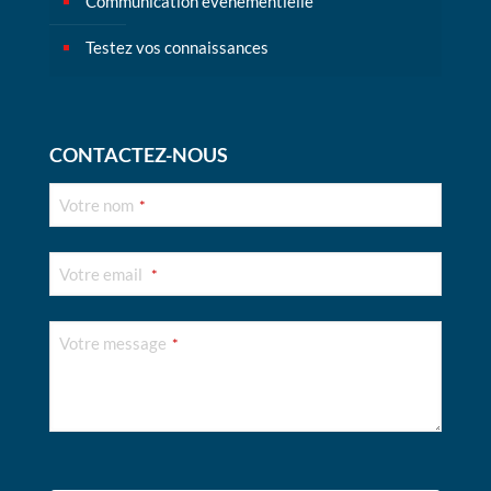
Communication événementielle
Testez vos connaissances
CONTACTEZ-NOUS
Votre nom
*
Votre email
*
Votre message
*