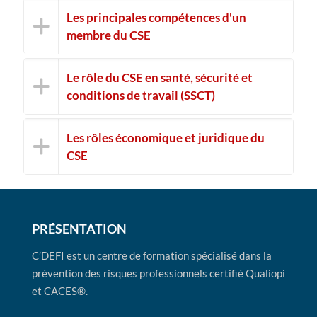
Les principales compétences d'un
membre du CSE
Le rôle du CSE en santé, sécurité et
conditions de travail (SSCT)
Les rôles économique et juridique du
CSE
PRÉSENTATION
C’DEFI est un centre de formation spécialisé dans la
prévention des risques professionnels certifié Qualiopi
et CACES®.