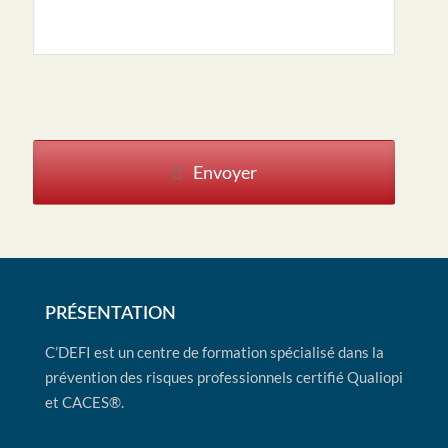
Envoyer
PRÉSENTATION
C’DEFI est un centre de formation spécialisé dans la
prévention des risques professionnels certifié Qualiopi
et CACES®.