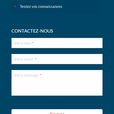
Testez vos connaissances
CONTACTEZ-NOUS
Votre nom
*
Votre email
*
Votre message
*