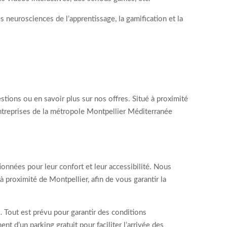
 neurosciences de l’apprentissage, la gamification et la
tions ou en savoir plus sur nos offres. Situé à proximité
entreprises de la métropole Montpellier Méditerranée
nnées pour leur confort et leur accessibilité. Nous
à proximité de Montpellier, afin de vous garantir la
 Tout est prévu pour garantir des conditions
t d’un parking gratuit pour faciliter l’arrivée des