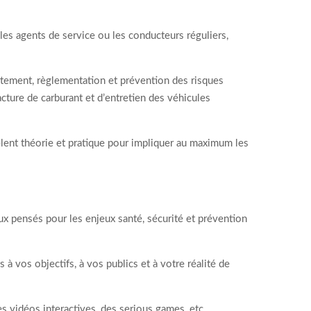
les agents de service ou les conducteurs réguliers,
rtement, règlementation et prévention des risques
ture de carburant et d’entretien des véhicules
êlent théorie et pratique pour impliquer au maximum les
ux pensés pour les enjeux santé, sécurité et prévention
 vos objectifs, à vos publics et à votre réalité de
 vidéos interactives, des serious games, etc.