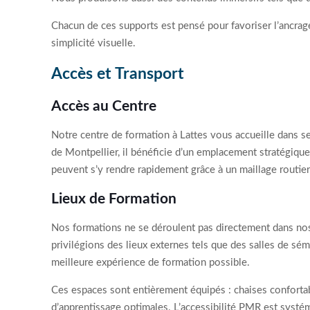
Chacun de ces supports est pensé pour favoriser l’ancrage
simplicité visuelle.
Accès et Transport
Accès au Centre
Notre centre de formation à Lattes vous accueille dans se
de Montpellier, il bénéficie d’un emplacement stratégiqu
peuvent s’y rendre rapidement grâce à un maillage routier
Lieux de Formation
Nos formations ne se déroulent pas directement dans nos 
privilégions des lieux externes tels que des salles de sém
meilleure expérience de formation possible.
Ces espaces sont entièrement équipés : chaises confortab
d’apprentissage optimales. L’accessibilité PMR est systéma