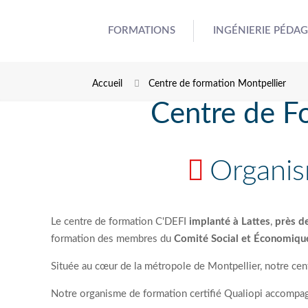
FORMATIONS
INGÉNIERIE PÉDA
Accueil
Centre de formation Montpellier
Centre de F
Organis
Le centre de formation C'DEFI
implanté à
Lattes
,
près d
formation des membres du
Comité Social et Économiqu
Située au cœur de la métropole de Montpellier, notre ce
Notre organisme de formation certifié Qualiopi accomp