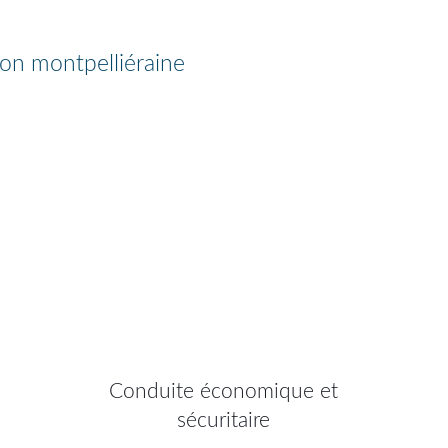
ion montpelliéraine
Conduite économique et
sécuritaire