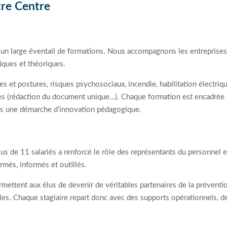
re Centre
n large éventail de formations. Nous accompagnons les entreprises e
iques et théoriques.
 et postures, risques psychosociaux, incendie, habilitation électriq
ques (rédaction du document unique…). Chaque formation est encadrée 
ans une démarche d’innovation pédagogique.
us de 11 salariés a renforcé le rôle des représentants du personnel en
rmés, informés et outillés.
ettent aux élus de devenir de véritables partenaires de la préventio
lles. Chaque stagiaire repart donc avec des supports opérationnels, d