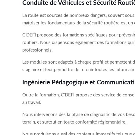
Conduite de Véhicules et Sécurité Routi
La route est sources de nombreux dangers, souvent sous-es
maîtriser les fondamentaux de la sécurité routière est un e
C’DEFI propose des formations spécifiques pour prévenir 
routiers. Nous dispensons également des formations qui p
professionnels.
Les modules sont adaptés à chaque profil et permettent d
stagiaire et leur permettre de retenir toutes les informati
Ingénierie Pédagogique et Communicat
Outre la formation, C’DEFI propose des service de conseil
au travail.
Nous intervenons dès la phase de diagnostic de vos besoi
terrain, et surtout en toute conformité réglementaire.
Nous produisons aussi des contenus immersifs tels que de