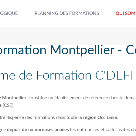
GOGIQUE
PLANNING DES FORMATIONS
QUI SOM
ormation Montpellier - C
me de Formation C'DEFI 
e Montpellier
, constitue un établissement de référence dans le doma
e
(CSE).
ntre dispense des formations dans toute
la région Occitanie
.
agne
depuis de nombreuses années
les entreprises et collectivités d