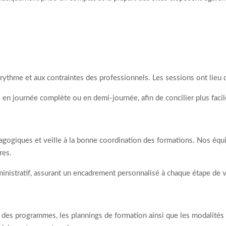
ythme et aux contraintes des professionnels. Les sessions ont lieu du
rs en journée complète ou en demi-journée, afin de concilier plus f
dagogiques et veille à la bonne coordination des formations. Nos équi
res.
nistratif, assurant un encadrement personnalisé à chaque étape de v
 des programmes, les plannings de formation ainsi que les modalités d