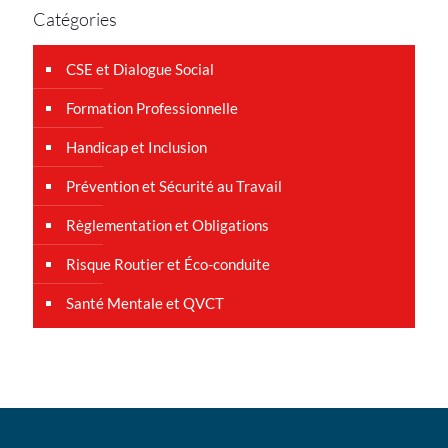
Catégories
CSE et Dialogue Social
Formation Professionnelle
Handicap et Inclusion
Prévention et Sécurité au Travail
Règlementation et Obligations
Risque Routier et Éco-conduite
Santé Mentale et QVCT