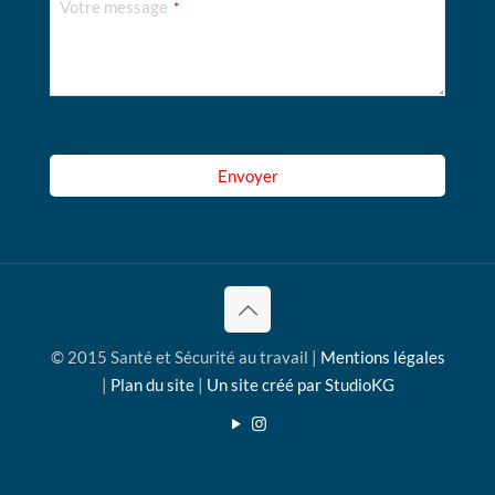
Votre message
*
Email
Address
*
Envoyer
© 2015 Santé et Sécurité au travail |
Mentions légales
|
Plan du site
|
Un site créé par StudioKG