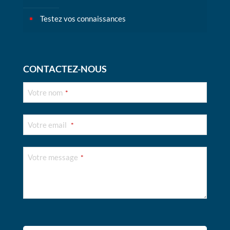
Testez vos connaissances
CONTACTEZ-NOUS
Votre nom
*
Votre email
*
Votre message
*
Company