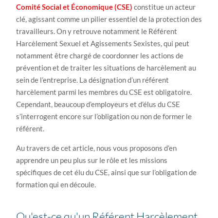
Comité Social et Économique (CSE)
constitue un acteur
clé, agissant comme un pilier essentiel de la protection des
travailleurs. On y retrouve notamment le Référent
Harcèlement Sexuel et Agissements Sexistes, qui peut
notamment être chargé de coordonner les actions de
prévention et de traiter les situations de harcèlement au
sein de l’entreprise. La désignation d’un référent
harcèlement parmi les membres du CSE est obligatoire.
Cependant, beaucoup d’employeurs et d’élus du CSE
s’interrogent encore sur l’obligation ou non de former le
référent.
Au travers de cet article, nous vous proposons d’en
apprendre un peu plus sur le rôle et les missions
spécifiques de cet élu du CSE, ainsi que sur l’obligation de
formation qui en découle.
Qu'est-ce qu'un Référent Harcèlement