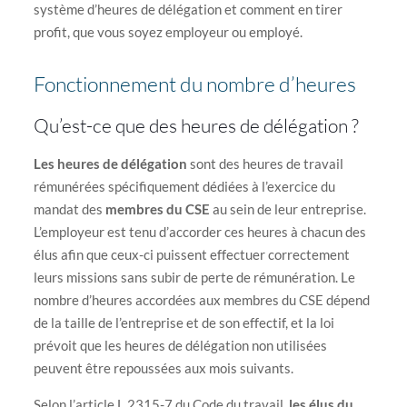
système d’heures de délégation et comment en tirer
profit, que vous soyez employeur ou employé.
Fonctionnement du nombre d’heures
Qu’est-ce que des heures de délégation ?
Les heures de délégation
sont des heures de travail
rémunérées spécifiquement dédiées à l’exercice du
mandat des
membres du CSE
au sein de leur entreprise.
L’employeur est tenu d’accorder ces heures à chacun des
élus afin que ceux-ci puissent effectuer correctement
leurs missions sans subir de perte de rémunération. Le
nombre d’heures accordées aux membres du CSE dépend
de la taille de l’entreprise et de son effectif, et la loi
prévoit que les heures de délégation non utilisées
peuvent être repoussées aux mois suivants.
Selon l’article L.2315-7 du Code du travail,
les élus du