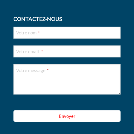
CONTACTEZ-NOUS
Votre nom
*
Votre email
*
Votre message
*
Email
*
Envoyer