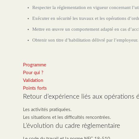
Respecter la réglementation en vigueur concernant l’utili
Exécuter en sécurité les travaux et les opérations d’ordr
Mettre en œuvre un comportement adapté en cas d’accid
Obtenir son titre d’habilitation délivré par l’employeur.
Programme
Pour qui ?
Validation
Points forts
Retour d’expérience liés aux opérations é
Les activités pratiquées.
Les situations et les difficultés rencontrées.
L’évolution du cadre règlementaire
Le code du travail et la norme NFC 18-510.