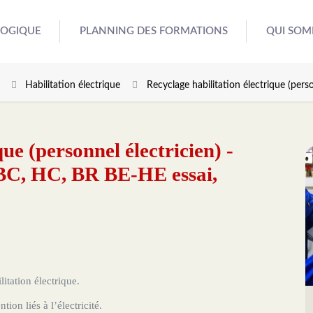
GOGIQUE
PLANNING DES FORMATIONS
QUI SOM
Habilitation électrique
Recyclage habilitation électrique (perso
ue (personnel électricien) -
 BC, HC, BR BE-HE essai,
itation électrique.
n liés à l’électricité.