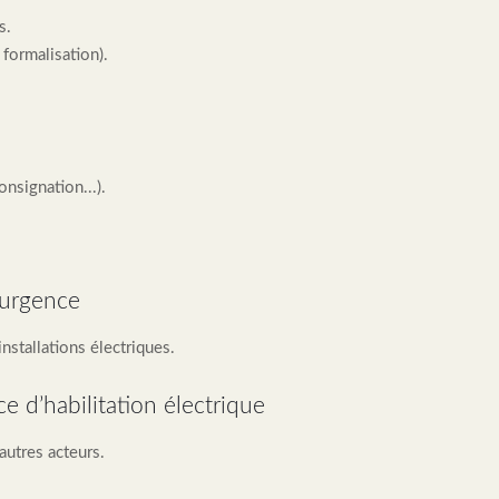
s.
 formalisation).
onsignation...).
’urgence
installations électriques.
e d’habilitation électrique
autres acteurs.