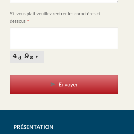
S'il vous plait veuillez rentrer les caractères ci-
dessous
*
Envoyer
PRÉSENTATION