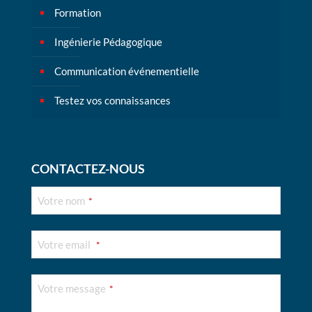
Formation
Ingénierie Pédagogique
Communication événementielle
Testez vos connaissances
CONTACTEZ-NOUS
Votre nom
*
Votre email
*
Votre message
*