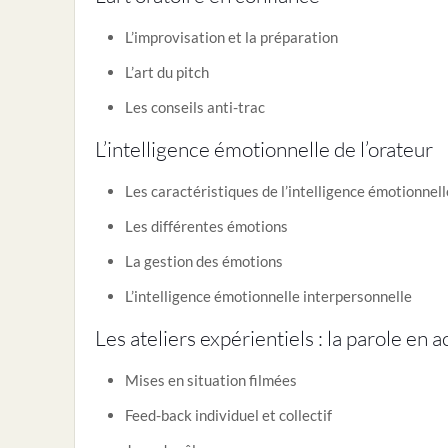
L’improvisation et la préparation
L’art du pitch
Les conseils anti-trac
L’intelligence émotionnelle de l’orateur
Les caractéristiques de l’intelligence émotionnell
Les différentes émotions
La gestion des émotions
L’intelligence émotionnelle interpersonnelle
Les ateliers expérientiels : la parole en a
Mises en situation filmées
Feed-back individuel et collectif