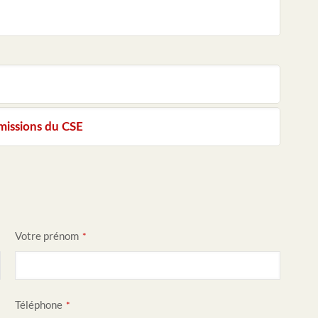
missions du CSE
Votre prénom
*
Téléphone
*