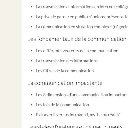
La transmission d’informations en interne (collèg
La prise de parole en public (réunions, présentation
La communication en situation complexe (négociat
Les fondamentaux de la communication
Les différents vecteurs de la communication
La transmission des informations
Les filtres de la communication
La communication impactante
Les 3 dimensions d’une communication impactan
Les lois de la communication
Extraverti versus introverti, mythe ou réalité
Les styles d’orateurs et de participants