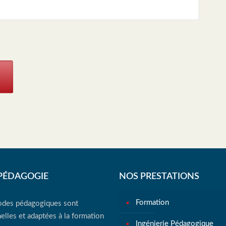
PÉDAGOGIE
NOS PRESTATIONS
Formation
des pédagogiques sont
elles et adaptées à la formation
Ingénierie Pédagogique