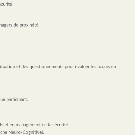
écurité
nagers de proximité.
ituation et des questionnements pour évaluer les acquis en
ue participant.
ls et en management de la sécurité.
che Neuro-Cognitive).