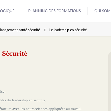
GOGIQUE
PLANNING DES FORMATIONS
QUI SOM
anagement santé sécurité
Le leadership en sécurité
 Sécurité
ise,
bles du leadership en sécurité,
teurs avec les neurosciences appliquées au travail.