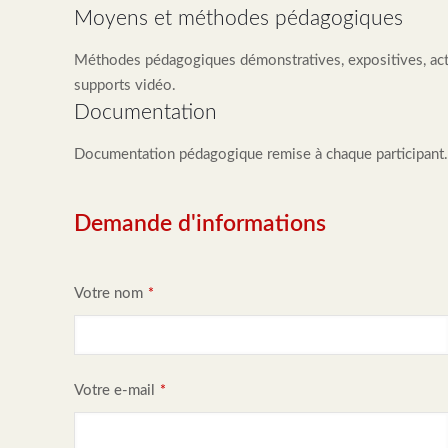
Moyens et méthodes pédagogiques
Méthodes pédagogiques démonstratives, expositives, act
supports vidéo.
Documentation
Documentation pédagogique remise à chaque participant.
Demande d'informations
Votre nom
*
B
Votre e-mail
*
u
si