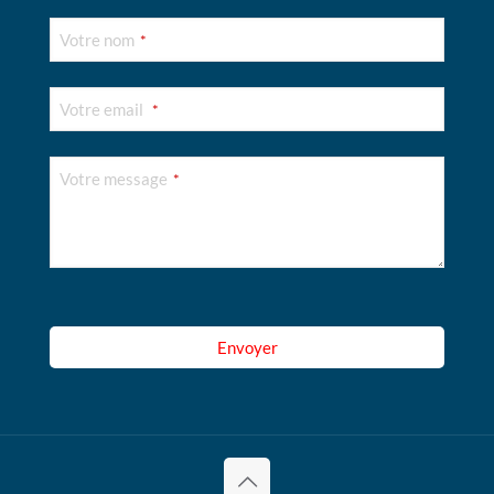
Votre nom
*
Votre email
*
Phone
Votre message
*
Number
*
Envoyer