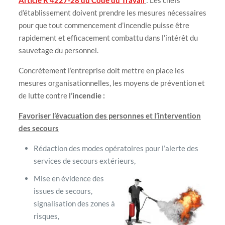
Article R 4227-28 du Code du Travail
: Les chefs
d’établissement doivent prendre les mesures nécessaires
pour que tout commencement d’incendie puisse être
rapidement et efficacement combattu dans l’intérêt du
sauvetage du personnel.
Concrètement l’entreprise doit mettre en place les
mesures organisationnelles, les moyens de prévention et
de lutte contre
l’incendie :
Favoriser l’évacuation des personnes et l’intervention
des secours
Rédaction des modes opératoires pour l’alerte des
services de secours extérieurs,
Mise en évidence des
issues de secours,
signalisation des zones à
risques,