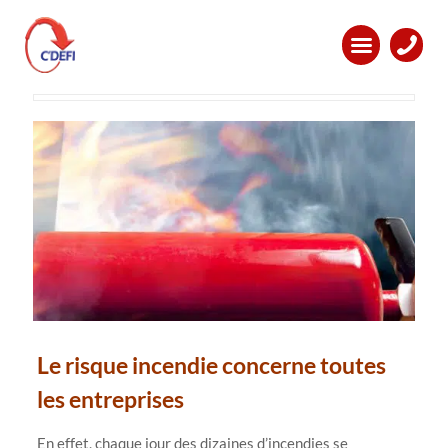
Comment prendre en compte le
Risque Incendie en entreprise ?
Le risque incendie concerne toutes
les entreprises
En effet, chaque jour des dizaines d’incendies se