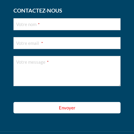
CONTACTEZ-NOUS
Votre nom
*
Votre email
*
Business
Votre message
*
Email
*
Envoyer