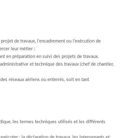
projet de travaux, l’encadrement ou l’exécution de
rcer leur métier :
nt en préparation en suivi des projets de travaux.
 administrative et technique des travaux (chef de chantier,
 des réseaux aériens ou enterrés, soit en tant
ique, les termes techniques utilisés et les différents
exécuter : la déclaration de travaux, les intervenants et