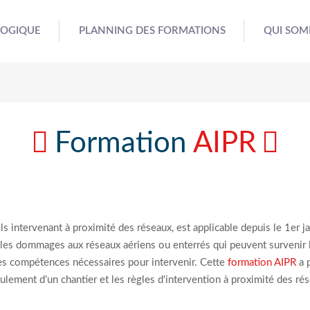
GOGIQUE
PLANNING DES FORMATIONS
QUI SOM
Formation
AIPR
 intervenant à proximité des réseaux, est applicable depuis le 1er ja
les dommages aux réseaux aériens ou enterrés qui peuvent survenir l
les compétences nécessaires pour intervenir. Cette
formation AIPR
a p
ulement d’un chantier et les règles d‘intervention à proximité des rés