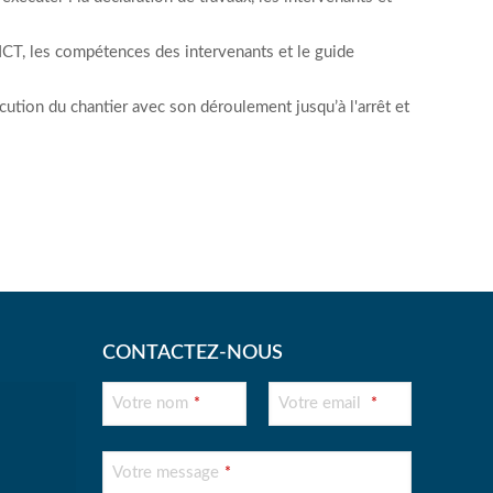
DICT, les compétences des intervenants et le guide
cution du chantier avec son déroulement jusqu’à l'arrêt et
CONTACTEZ-NOUS
Votre nom
Votre email
*
*
Votre message
*