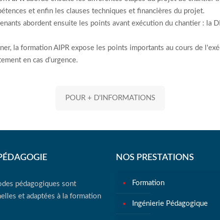
étences et enfin les clauses techniques et financières du projet.
enants abordent ensuite les points avant exécution du chantier : la 
ner, la formation AIPR expose les points importants au cours de l'exé
tement en cas d’urgence.
POUR + D'INFORMATIONS
PÉDAGOGIE
NOS PRESTATIONS
Formation
des pédagogiques sont
elles et adaptées à la formation
Ingénierie Pédagogique