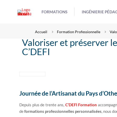
FORMATIONS
INGÉNIERIE PÉD
Accueil
Formation Professionnelle
Valo
Valoriser et préserver l
C’DEFI
Journée de l’Artisanat du Pays d’Othe
Depuis plus de trente ans,
C’DEFI Formation
accompagne
de
formations professionnelles personnalisées
, nous do