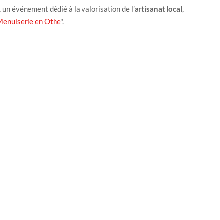
, un événement dédié à la valorisation de l’
artisanat local
,
Menuiserie en Othe
".