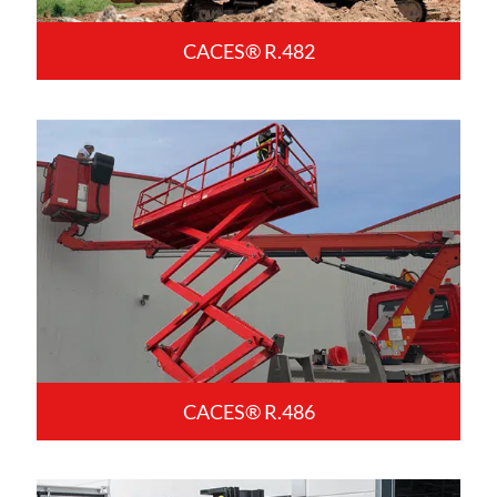
CACES® R.482
CACES® R.486