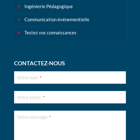
Ingénierie Pédagogique
Communication événementielle
Testez vos connaissances
CONTACTEZ-NOUS
Votre nom
*
Votre email
*
Votre message
*