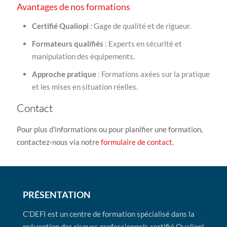
Avantages de nos formations
Certifié Qualiopi
: Gage de qualité et de rigueur.
Formateurs qualifiés
: Experts en sécurité et
manipulation des équipements.
Approche pratique
: Formations axées sur la pratique
et les mises en situation réelles.
Contact
Pour plus d'informations ou pour planifier une formation,
contactez-nous via notre
formulaire de contact
.
PRÉSENTATION
C’DEFI est un centre de formation spécialisé dans la
prévention des risques professionnels certifié Qualiopi