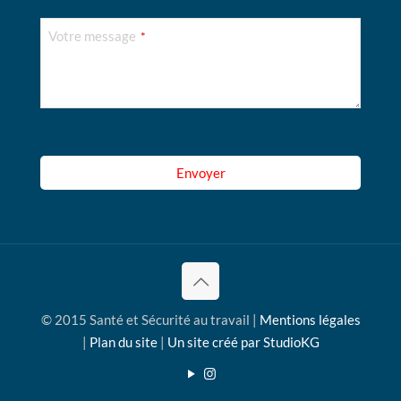
Votre message
*
Envoyer
© 2015 Santé et Sécurité au travail |
Mentions légales
|
Plan du site
|
Un site créé par StudioKG