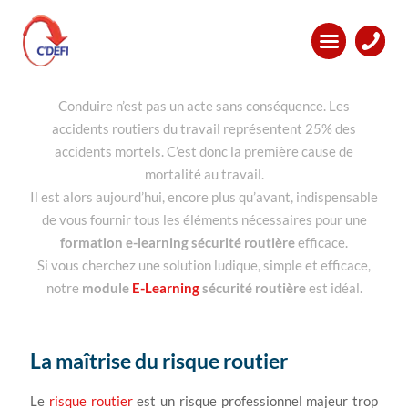
Module
e-learning
sécurité routière
Conduire n’est pas un acte sans conséquence. Les
accidents routiers du travail représentent 25% des
accidents mortels. C’est donc la première cause de
mortalité au travail.
Il est alors aujourd’hui, encore plus qu’avant, indispensable
de vous fournir tous les éléments nécessaires pour une
formation e-learning sécurité routière
efficace.
Si vous cherchez une solution ludique, simple et efficace,
notre
module
E-Learning
sécurité routière
est idéal.
La maîtrise du risque routier
Le
risque routier
est un risque professionnel majeur trop