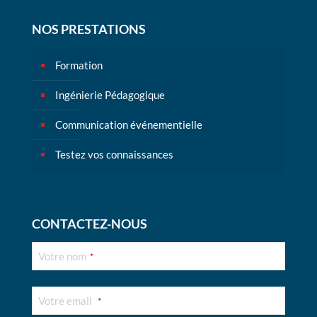
NOS PRESTATIONS
Formation
Ingénierie Pédagogique
Communication événementielle
Testez vos connaissances
CONTACTEZ-NOUS
Contact
Votre nom
*
Email
*
Votre email
*