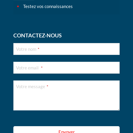
Testez vos connaissances
CONTACTEZ-NOUS
Votre nom
*
Votre email
*
Votre message
*
Your
Website
*
Envoyer