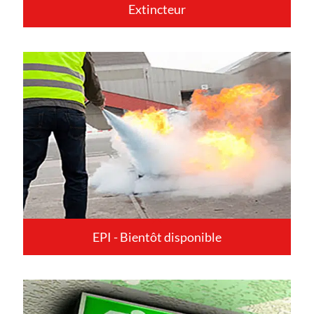
Extincteur
EPI - Bientôt disponible