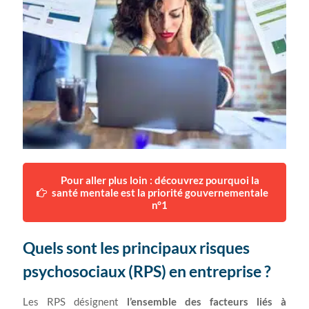
Pour aller plus loin : découvrez pourquoi la
santé mentale est la priorité gouvernementale
n°1
Quels sont les principaux risques
psychosociaux (RPS) en entreprise ?
Les RPS désignent
l’ensemble des facteurs liés à