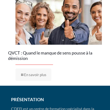
QVCT : Quand le manque de sens pousse à la
démission
En savoir plus
PRÉSENTATION
C’DEFI est un centre de formation spécialisé dans la