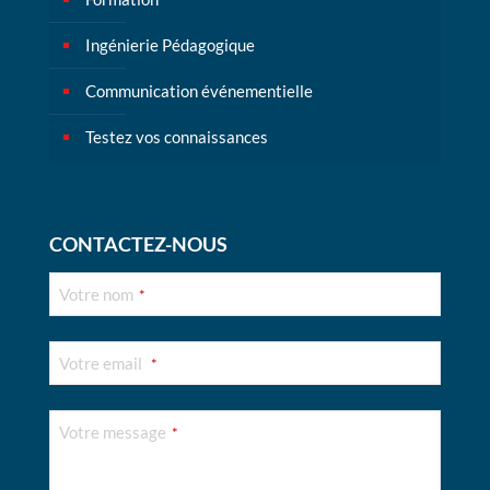
Ingénierie Pédagogique
Communication événementielle
Testez vos connaissances
CONTACTEZ-NOUS
Votre nom
*
Votre email
*
Votre message
*