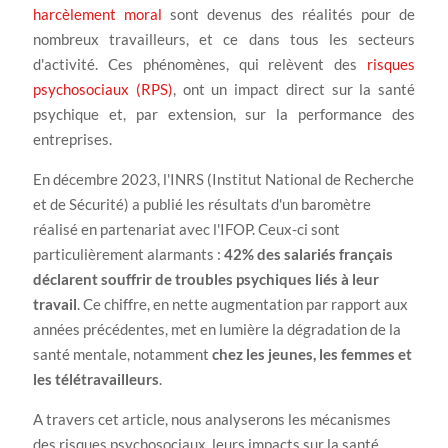
harcèlement moral
sont devenus des réalités pour de
nombreux travailleurs, et ce dans tous les secteurs
d'activité. Ces phénomènes, qui relèvent des
risques
psychosociaux (RPS)
, ont un impact direct sur la santé
psychique et, par extension, sur la performance des
entreprises.
En décembre 2023, l'INRS (Institut National de Recherche
et de Sécurité) a publié les résultats d'un baromètre
réalisé en partenariat avec l'IFOP. Ceux-ci sont
particulièrement alarmants :
42% des salariés français
déclarent souffrir de troubles psychiques liés à leur
travail
. Ce chiffre, en nette augmentation par rapport aux
années précédentes, met en lumière la dégradation de la
santé mentale, notamment
chez les jeunes, les femmes et
les télétravailleurs
.
A travers cet article, nous analyserons les mécanismes
des risques psychosociaux, leurs impacts sur la santé