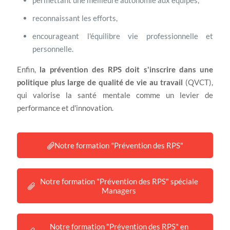
permettant une meilleure autonomie aux équipes,
reconnaissant les efforts,
encourageant l'équilibre vie professionnelle et
personnelle.
Enfin,
la prévention des RPS doit s'inscrire dans une
politique plus large de qualité de vie au travail
(QVCT),
qui valorise la santé mentale comme un levier de
performance et d'innovation.
Notre formation "Prévention des RPS"
Notre formation "Prévention des RPS" spéciale
Managers
Notre formation "Prévention des RPS" en