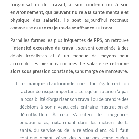
l’organisation du travail, à son contenu ou à son
environnement, qui peuvent nuire à la santé mentale et
physique des salariés
. Ils sont aujourd’hui reconnus
comme une
cause majeure de souffrance
au travail.
Parmi les formes les plus fréquentes de RPS, on retrouve
l’intensité excessive du travail
, souvent combinée à des
délais irréalistes et à un manque de moyens pour
accomplir les missions confiées.
Le salarié se retrouve
alors sous pression constante
, sans marge de manœuvre.
Le
manque d’autonomie
constitue également un
facteur de risque important. Lorsqu’un salarié n’a pas
la possibilité d’organiser son travail ou de prendre des
décisions à son niveau, cela entraîne frustration et
démotivation. À cela s’ajoutent les exigences
émotionnelles, notamment dans les métiers de la
santé, du service ou de la relation client, où il faut
continuellement gérer des situations compliquées,