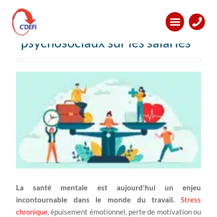
Santé mentale au travail :
impacts des risques
psychosociaux sur les salariés
La santé mentale est aujourd'hui un enjeu
incontournable dans le monde du travail.
Stress
chronique
, épuisement émotionnel, perte de motivation ou