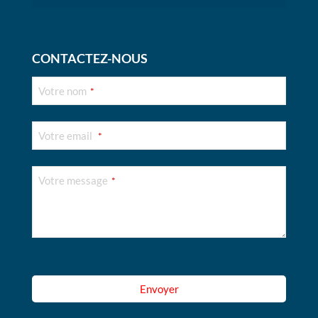
CONTACTEZ-NOUS
Votre nom
*
Votre email
*
Votre message
*
Business
Email
*
Envoyer