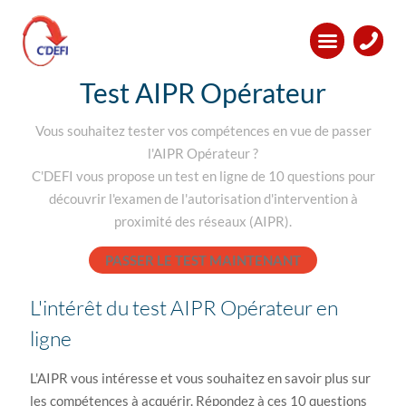
Test AIPR Opérateur
Vous souhaitez tester vos compétences en vue de passer
l'AIPR Opérateur ?
C'DEFI vous propose un test en ligne de 10 questions pour
découvrir l'examen de l'autorisation d'intervention à
proximité des réseaux (AIPR).
PASSER LE TEST MAINTENANT
L'intérêt du test AIPR Opérateur en
ligne
L'AIPR vous intéresse et vous souhaitez en savoir plus sur
les compétences à acquérir. Répondez à ces 10 questions