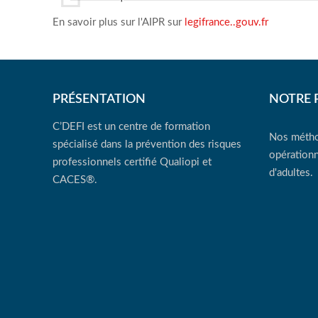
En savoir plus sur l'AIPR sur
legifrance..gouv.fr
PRÉSENTATION
NOTRE 
C’DEFI est un centre de formation
Nos métho
spécialisé dans la prévention des risques
opérationn
professionnels certifié Qualiopi et
d'adultes.
CACES®.