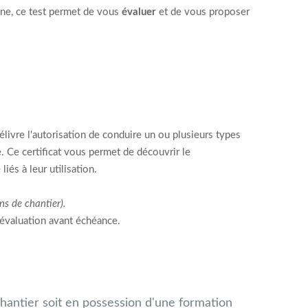
gne, ce test permet de vous
évaluer
et de vous proposer
élivre l'autorisation de conduire un ou plusieurs types
. Ce certificat vous permet de découvrir le
és à leur utilisation.
ns de chantier).
'évaluation avant échéance.
 chantier soit en possession d'une formation