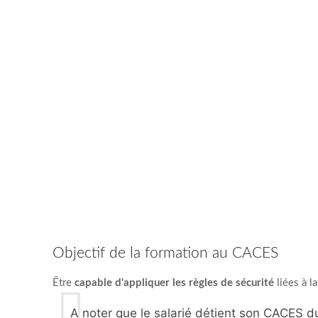
Objectif de la formation au CACES
Être
capable d'appliquer les règles de sécurité
liées à l
A noter que le salarié détient son CACES du