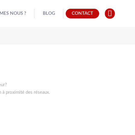
MES NOUS ?
BLOG
CONTACT
eur?
n à proximité des réseaux.