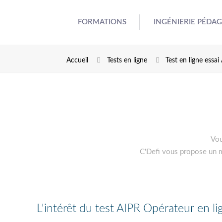
FORMATIONS
INGÉNIERIE PÉDA
Accueil
Tests en ligne
Test en ligne essai
Vou
C'Defi vous propose un mi
L'intérêt du test AIPR Opérateur en l