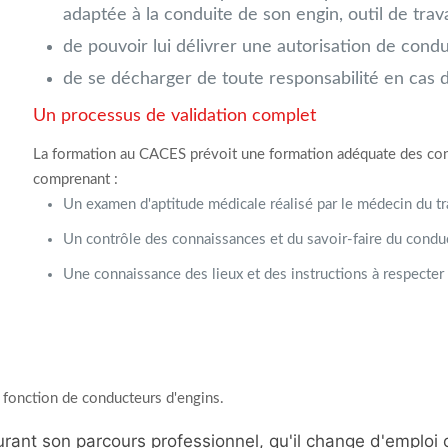
adaptée à la conduite de son engin, outil de trava
de pouvoir lui délivrer une autorisation de condu
de se décharger de toute responsabilité en cas d
Un processus de validation complet
La formation au CACES prévoit une formation adéquate des cond
comprenant :
Un examen d'aptitude médicale réalisé par le médecin du tra
Un contrôle des connaissances et du savoir-faire du conduc
Une connaissance des lieux et des instructions à respecter s
a fonction de conducteurs d'engins.
rant son parcours professionnel, qu'il change d'emploi o