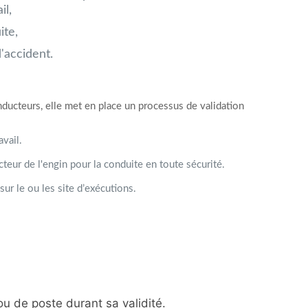
il,
ite,
'accident.
ucteurs, elle met en place un processus de validation
vail.
teur de l'engin pour la conduite en toute sécurité.
ur le ou les site d’exécutions.
u de poste durant sa validité.