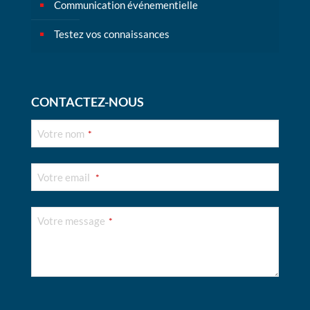
Communication événementielle
Testez vos connaissances
CONTACTEZ-NOUS
Business
Votre nom
*
Email
*
Votre email
*
Votre message
*