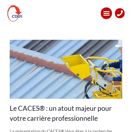
Categories
Tags
Auteurs
Tout voir
Le CACES® : un atout majeur pour
votre carrière professionnelle
La présentation du CACES® Vous êtes à la recherche