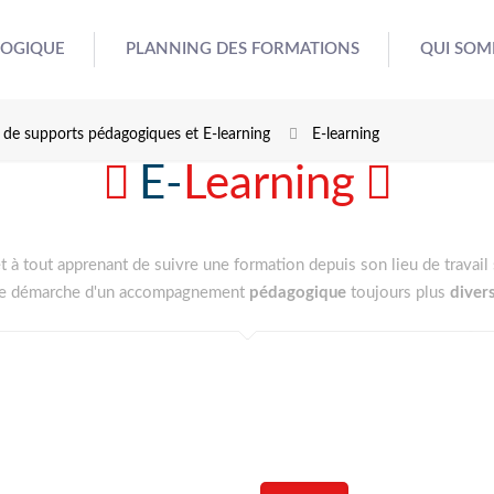
GOGIQUE
PLANNING DES FORMATIONS
QUI SOM
 de supports pédagogiques et E-learning
E-learning
E-
Learning
t à tout apprenant de suivre une formation depuis son lieu de travail 
otre démarche d'un accompagnement
pédagogique
toujours plus
divers