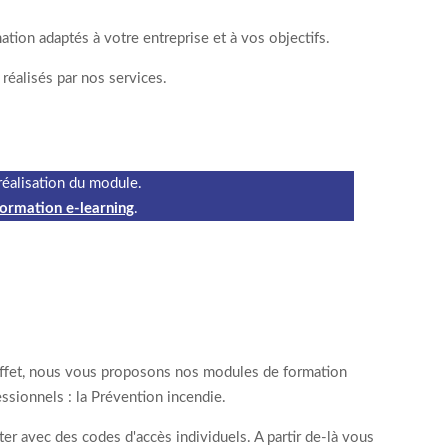
tion adaptés à votre entreprise et à vos objectifs.
réalisés par nos services.
réalisation du module.
ormation e-learning
.
effet, nous vous proposons nos modules de formation
ssionnels : la Prévention incendie.
 avec des codes d'accès individuels. A partir de-là vous