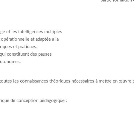
partie formation 
ge et les intelligences multiples
opérationnelle et adaptée à la
riques et pratiques.
qui constituent des pauses
 autonomes.
outes les connaissances théoriques nécessaires à mettre en œuvre par 
ifique de conception pédagogique :