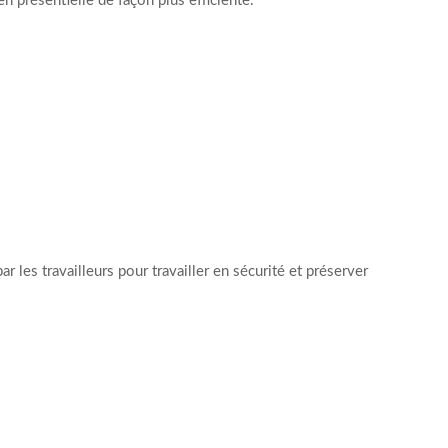
en présentielle de façon plus efficiente.
les travailleurs pour travailler en sécurité et préserver