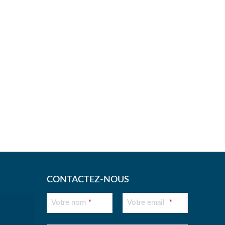
CONTACTEZ-NOUS
Votre nom
Votre email
*
*