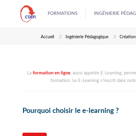
FORMATIONS
INGÉNIERIE PÉDA
Accueil
Ingénierie Pédagogique
Création
La
formation en ligne
, aussi appelée E-Learning, perme
formation. Le E-Learning s'inscrit dans n
Pourquoi choisir le e-learning ?