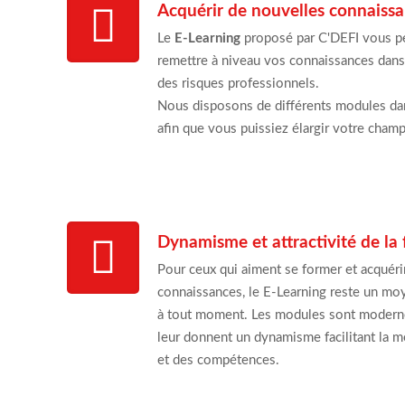
Acquérir de nouvelles connaiss
Le
E-Learning
proposé par C'DEFI vous pe
remettre à niveau vos connaissances dans
des risques professionnels.
Nous disposons de différents modules da
afin que vous puissiez élargir votre cha
Dynamisme et attractivité de la
Pour ceux qui aiment se former et acquér
connaissances, le E-Learning reste un moy
à tout moment. Les modules sont modernes
leur donnent un dynamisme facilitant la 
et des compétences.