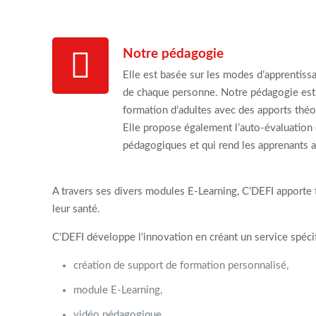
Notre pédagogie
Elle est basée sur les modes d’apprentissa
de chaque personne. Notre pédagogie est 
formation d’adultes avec des apports théo
Elle propose également l’auto-évaluation 
pédagogiques et qui rend les apprenants
A travers ses divers modules E-Learning, C’DEFI apporte t
leur santé.
C'DEFI développe l'innovation en créant un service spéc
création de support de formation personnalisé,
module E-Learning,
vidéo pédagogique...