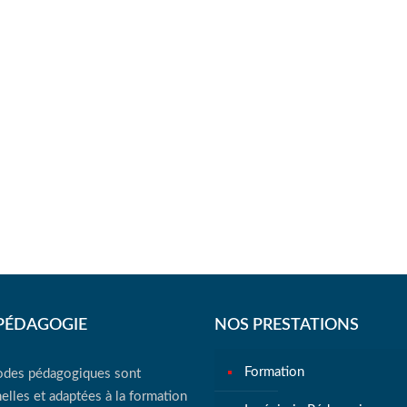
PÉDAGOGIE
NOS PRESTATIONS
Formation
des pédagogiques sont
elles et adaptées à la formation