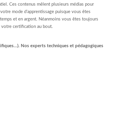
entiel. Ces contenus mêlent plusieurs médias pour
r votre mode d’apprentissage puisque vous êtes
en temps et en argent. Néanmoins vous êtes toujours
votre certification au bout.
cifiques...). Nos experts techniques et pédagogiques