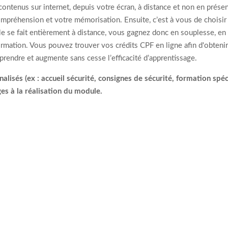
contenus sur internet, depuis votre écran, à distance et non en prés
ompréhension et votre mémorisation. Ensuite, c’est à vous de choisi
elle se fait entièrement à distance, vous gagnez donc en souplesse, 
ormation. Vous pouvez trouver vos crédits CPF en ligne afin d'obtenir 
apprendre et augmente sans cesse l’efficacité d’apprentissage.
lisés (ex : accueil sécurité, consignes de sécurité, formation spé
es à la réalisation du module.