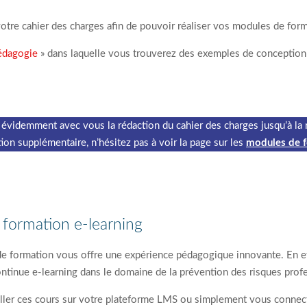
votre cahier des charges afin de pouvoir réaliser vos modules de forma
Pédagogie
» dans laquelle vous trouverez des exemples de conception 
 évidemment avec vous la rédaction du cahier des charges jusqu’à la 
ion supplémentaire, n’hésitez pas à voir la page sur les
modules de f
formation e-learning
e formation vous offre une expérience pédagogique innovante. En 
ntinue e-learning dans le domaine de la prévention des risques profe
ller ces cours sur votre plateforme LMS ou simplement vous connecter