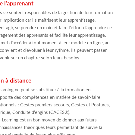
 l’apprenant
s se sentent responsables de la gestion de leur formation
ur implication car ils maîtrisent leur apprentissage.
ent agir, se prendre en main et faire l’effort d’apprendre ce
gagement des apprenants et facilite leur apprentissage.
rmet d’accéder à tout moment à leur module en ligne, au
onvient et d’évoluer à leur rythme. Ils peuvent passer
enir sur un chapitre selon leurs besoins.
n à distance
arning ne peut se substituer à la formation en
 apporte des compétences en matière de savoir-faire
ationnels : Gestes premiers secours, Gestes et Postures,
ctrique, Conduite d’engins (CACES®).
E-Learning est un bon moyen de donner aux futurs
nnaissances théoriques leurs permettant de suivre la